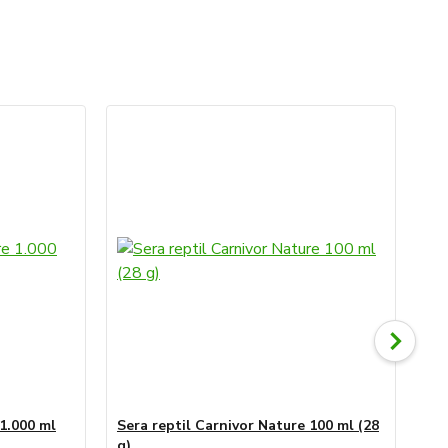
 1.000 ml
Sera reptil Carnivor Nature 100 ml (28
Ser
g)