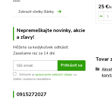
25 €
/
k
Zobraziť všetky články
Nepremeškajte novinky, akcie
a zľavy!
Môžete sa kedykoľvek odhlásiť.
Zasielame raz za 14 dní.
Tovar 
Prihlásiť sa
Akvat
Súhlasím so
spracovaním osobných údajov
za
koryt
účelom zasielania newslettera.
0915272027