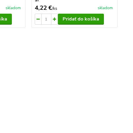
4,22 €
10
skladom
skladom
/
ks
šíka
Pridať do košíka