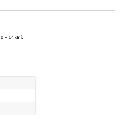
0 – 14 dní.