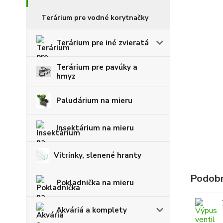
Terárium pre vodné korytnačky
Terárium pre iné zvieratá
Terárium pre pavúky a
hmyz
Paludárium na mieru
Insektárium na mieru
Vitrínky, slenené hranty
Podobn
Pokladnička na mieru
Akváriá a komplety