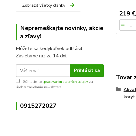
Zobraziť všetky články
219 €
Nepremeškajte novinky, akcie
a zľavy!
Môžete sa kedykoľvek odhlásiť.
Zasielame raz za 14 dní.
Prihlásiť sa
Tovar 
Súhlasím so
spracovaním osobných údajov
za
účelom zasielania newslettera.
Akvat
koryt
0915272027