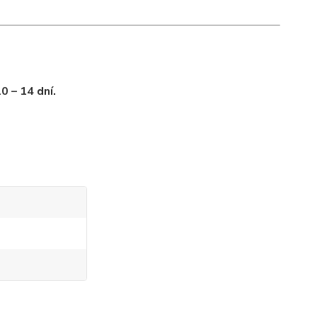
0 – 14 dní.