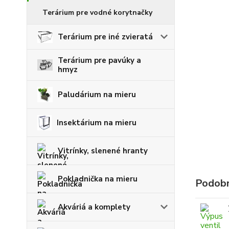
Terárium pre vodné korytnačky
Terárium pre iné zvieratá
Terárium pre pavúky a
hmyz
Paludárium na mieru
Insektárium na mieru
Vitrínky, slenené hranty
Pokladnička na mieru
Podobn
Akváriá a komplety