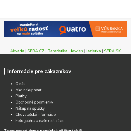
Akvaria
|
SERA CZ
|
Teraristika
|
Jewish
|
Jazierka
|
SERA SK
Informácie pre zákazníkov
O nás
Ako nakupovať
Platby
Obchodné podmienky
Nákup na splátky
Chovateľské informácie
Fotogaléria a naše realizácie