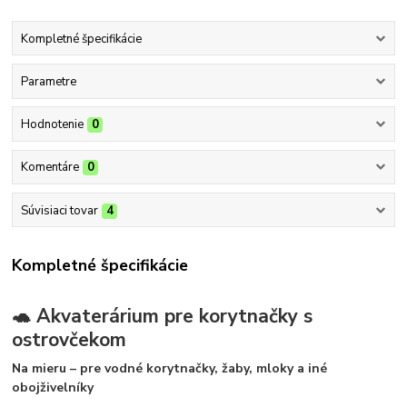
Kompletné špecifikácie
Parametre
Hodnotenie
0
Komentáre
0
Súvisiaci tovar
4
Kompletné špecifikácie
🐢 Akvaterárium pre korytnačky s
ostrovčekom
Na mieru – pre vodné korytnačky, žaby, mloky a iné
obojživelníky