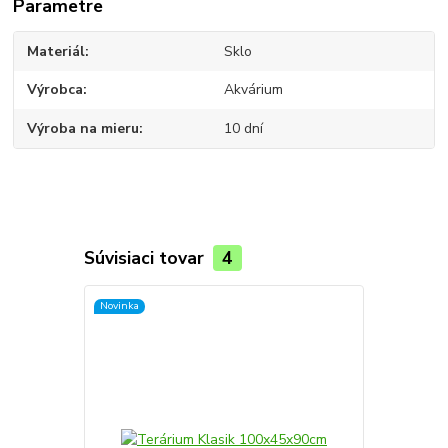
Parametre
Materiál
Sklo
Výrobca
Akvárium
Výroba na mieru
10 dní
Súvisiaci tovar
4
Novinka