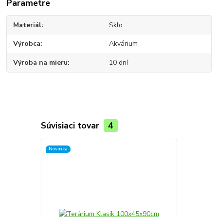
Parametre
Materiál
Sklo
Výrobca
Akvárium
Výroba na mieru
10 dní
Súvisiaci tovar
4
Novinka