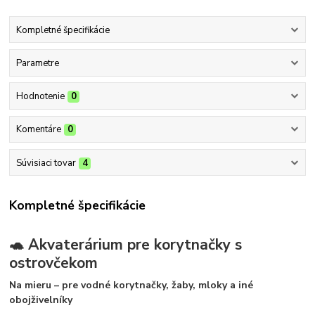
Kompletné špecifikácie
Parametre
Hodnotenie
0
Komentáre
0
Súvisiaci tovar
4
Kompletné špecifikácie
🐢 Akvaterárium pre korytnačky s
ostrovčekom
Na mieru – pre vodné korytnačky, žaby, mloky a iné
obojživelníky