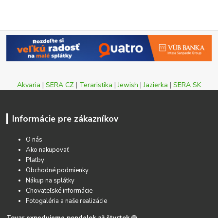
Akvaria
|
SERA CZ
|
Teraristika
|
Jewish
|
Jazierka
|
SERA SK
Informácie pre zákazníkov
O nás
Ako nakupovať
Platby
Obchodné podmienky
Nákup na splátky
Chovateľské informácie
Fotogaléria a naše realizácie