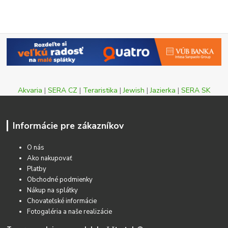
Akvaria
|
SERA CZ
|
Teraristika
|
Jewish
|
Jazierka
|
SERA SK
Informácie pre zákazníkov
O nás
Ako nakupovať
Platby
Obchodné podmienky
Nákup na splátky
Chovateľské informácie
Fotogaléria a naše realizácie