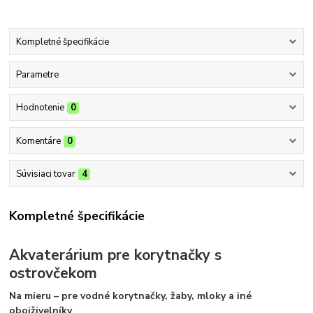
Kompletné špecifikácie
Parametre
Hodnotenie
0
Komentáre
0
Súvisiaci tovar
4
Kompletné špecifikácie
Akvaterárium pre korytnačky s
ostrovčekom
Na mieru – pre vodné korytnačky, žaby, mloky a iné
obojživelníky