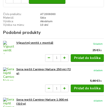
Číslo produktu:
AT2006060
Materiál:
Sklo
Výrobca:
Akvárium
Výroba na mieru:
10 dní
Podobné produkty
Výpustný ventil + montáž
Skladom
25 €
/
ks
Pridať do košíka
Sera reptil Carnivor Nature 250 ml (72
skladom
g)
5,66 €
/
ks
Pridať do košíka
Sera reptil Carnivor Nature 1.000 ml
skladom
(310 g)