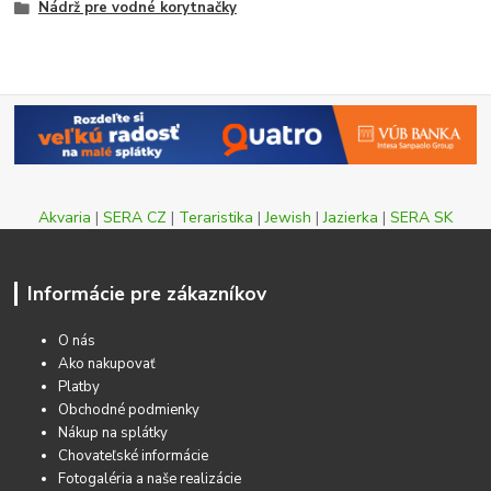
Nádrž pre vodné korytnačky
Akvaria
|
SERA CZ
|
Teraristika
|
Jewish
|
Jazierka
|
SERA SK
Informácie pre zákazníkov
O nás
Ako nakupovať
Platby
Obchodné podmienky
Nákup na splátky
Chovateľské informácie
Fotogaléria a naše realizácie