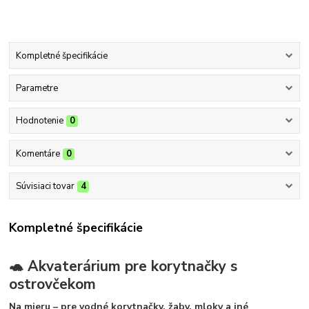
Kompletné špecifikácie
Parametre
Hodnotenie
0
Komentáre
0
Súvisiaci tovar
4
Kompletné špecifikácie
🐢 Akvaterárium pre korytnačky s
ostrovčekom
Na mieru – pre vodné korytnačky, žaby, mloky a iné