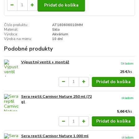
Pridať do košíka
Číslo produktu:
AT160606010MM
Materiál:
Sklo
Výrobca:
Akvárium
Výroba na mieru:
10 dní
Podobné produkty
Výpustný ventil + montáž
Skladom
25 €
/
ks
Pridať do košíka
Sera reptil Carnivor Nature 250 ml (72
skladom
g)
5,66 €
/
ks
Pridať do košíka
Sera reptil Carnivor Nature 1.000 ml
skladom