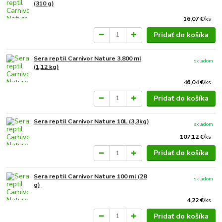
(310 g)
16,07 €
/
ks
Pridať do košíka
Sera reptil Carnivor Nature 3.800 ml
skladom
(1,12 kg)
46,04 €
/
ks
Pridať do košíka
Sera reptil Carnivor Nature 10L (3,3kg)
skladom
107,12 €
/
ks
Pridať do košíka
Sera reptil Carnivor Nature 100 ml (28
skladom
g)
4,22 €
/
ks
Pridať do košíka