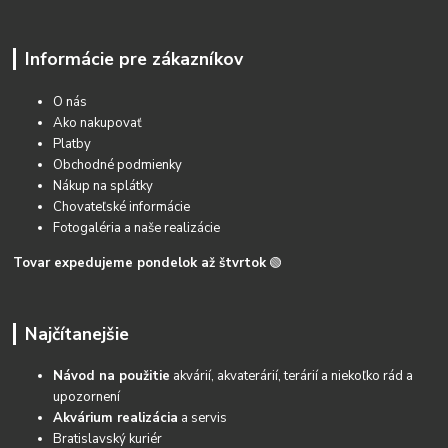
Informácie pre zákazníkov
O nás
Ako nakupovať
Platby
Obchodné podmienky
Nákup na splátky
Chovateľské informácie
Fotogaléria a naše realizácie
Tovar expedujeme pondelok až štvrtok
🟢
Najčítanejšie
Návod na použitie
akvárií, akvaterárií, terárií a niekoľko rád a
upozornení
Akvárium realizácia
a servis
Bratislavský kuriér