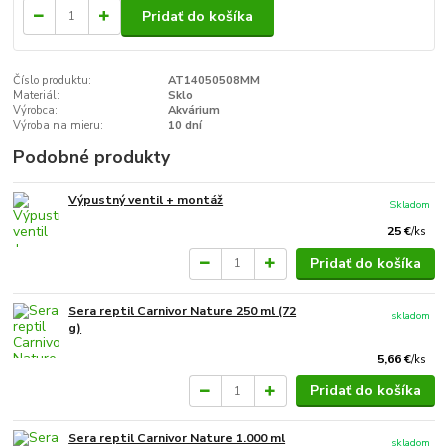
Pridať do košíka
Číslo produktu:
AT14050508MM
Materiál:
Sklo
Výrobca:
Akvárium
Výroba na mieru:
10 dní
Podobné produkty
Výpustný ventil + montáž
Skladom
25 €
/
ks
Pridať do košíka
Sera reptil Carnivor Nature 250 ml (72
skladom
g)
5,66 €
/
ks
Pridať do košíka
Sera reptil Carnivor Nature 1.000 ml
skladom