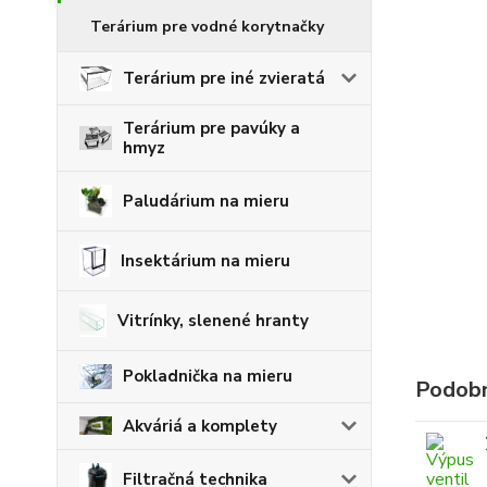
Terárium pre vodné korytnačky
Terárium pre iné zvieratá
Terárium pre pavúky a
hmyz
Paludárium na mieru
Insektárium na mieru
Vitrínky, slenené hranty
Pokladnička na mieru
Podobn
Akváriá a komplety
Filtračná technika