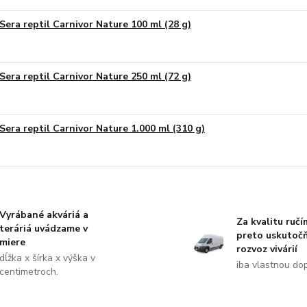
Sera reptil Carnivor Nature 100 ml (28 g)
Sera reptil Carnivor Nature 250 ml (72 g)
Sera reptil Carnivor Nature 1.000 ml (310 g)
Vyrábané akváriá a
Za kvalitu ručí
teráriá uvádzame v
preto uskutoč
miere
rozvoz vivárií
dĺžka x šírka x výška v
iba vlastnou do
centimetroch.