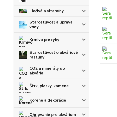
Liečivá a vitamíny
Starostlivosť a úprava
vody
Krmivo pre ryby
Starostlivosť o akváriové
rastliny
CO2 a minerály do
akvária
Štrk, piesky, kamene
Korene a dekorácie
Ohrievanie pre akvárium