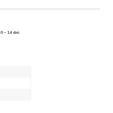
0 – 14 dní.