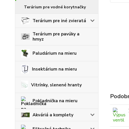
Terárium pre vodné korytnačky
Terárium pre iné zvieratá
Terárium pre pavúky a
hmyz
Paludárium na mieru
Insektárium na mieru
Vitrínky, slenené hranty
Podobn
Pokladnička na mieru
Akváriá a komplety
Filtračná technika