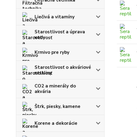
Liečivá a vitamíny
Starostlivosť a úprava
vody
Krmivo pre ryby
Starostlivosť o akváriové
rastliny
CO2 a minerály do
akvária
Štrk, piesky, kamene
Korene a dekorácie