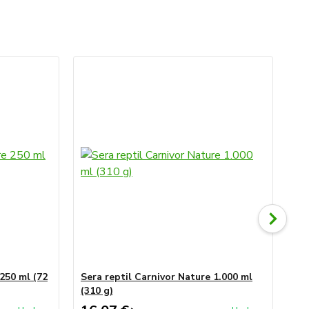
 250 ml (72
Sera reptil Carnivor Nature 1.000 ml
Ser
(310 g)
(1,