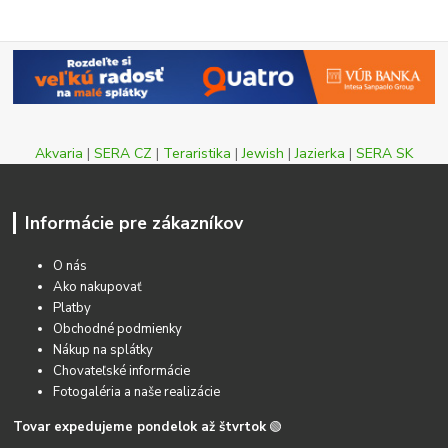
Akvaria
|
SERA CZ
|
Teraristika
|
Jewish
|
Jazierka
|
SERA SK
Informácie pre zákazníkov
O nás
Ako nakupovať
Platby
Obchodné podmienky
Nákup na splátky
Chovateľské informácie
Fotogaléria a naše realizácie
Tovar expedujeme pondelok až štvrtok
🟢