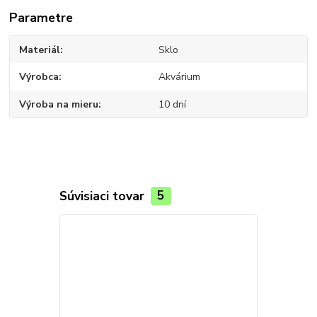
Parametre
Materiál
Sklo
Výrobca
Akvárium
Výroba na mieru
10 dní
Súvisiaci tovar
5
TOP produkt
Novinka