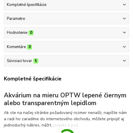
Kompletné špecifikácie
Parametre
Hodnotenie
0
Komentáre
0
Súvisiaci tovar
5
Kompletné špecifikácie
Akvárium na mieru OPTW lepené čiernym
alebo transparentným lepidlom
Ak ste na našej stránke požadovaný rozmer nenašli, napíšte nám
a radi ho zaradíme do internetového obchodu, môžete pripojiť aj
jednoduchý nákres, náčrt, projekt a pod.