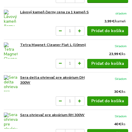
Lávový kameň čierny cena za 1 kameň S
skladom
3,99 €
/
kameň
Pridať do košíka
Tetra Magnet Cleaner Flat L (10mm)
Skladom
23,99 €
/
ks
Pridať do košíka
Sera delta ohrievač pre akvárium DH
Skladom
300W
30 €
/
ks
Pridať do košíka
Sera ohrievač pre akvárium RH 300W
Skladom
40 €
/
ks