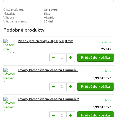
Číslo produktu:
OPTW93
Materiál:
Sklo
Výrobca:
Akvárium
Výroba na mieru:
10 dní
Podobné produkty
Piesok pre cichlidy 25Kg 0,5-0,8 mm
skladom
25 €
/
ks
Pridať do košíka
Lávový kameň čierny cena za 1 kameň L
skladom
9,99 €
/
kameň
Pridať do košíka
Lávový kameň čierny cena za 1 kameň M
skladom
6,99 €
/
kameň
Pridať do košíka