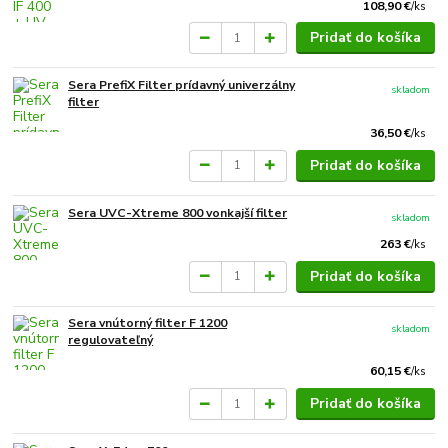
108,90 €
/
ks
Pridať do košíka
Sera PrefiX Filter prídavný univerzálny
skladom
filter
36,50 €
/
ks
Pridať do košíka
Sera UVC-Xtreme 800 vonkajší filter
skladom
263 €
/
ks
Pridať do košíka
Sera vnútorný filter F 1200
skladom
regulovateľný
60,15 €
/
ks
Pridať do košíka