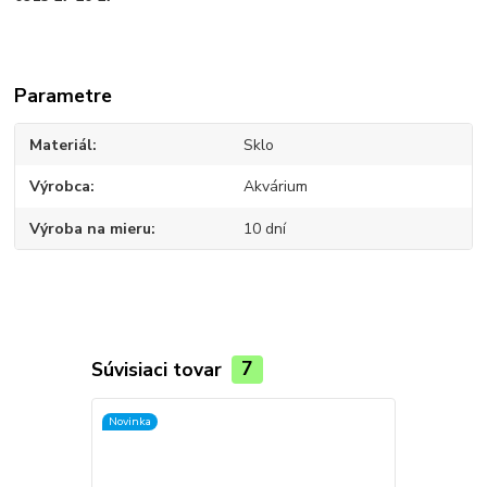
Parametre
Materiál
Sklo
Výrobca
Akvárium
Výroba na mieru
10 dní
Súvisiaci tovar
7
Novinka
Novinka