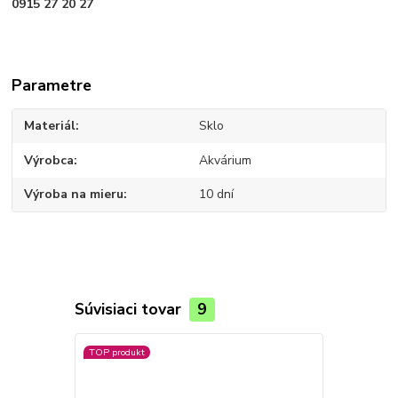
0915 27 20 27
Parametre
Materiál
Sklo
Výrobca
Akvárium
Výroba na mieru
10 dní
Súvisiaci tovar
9
TOP produkt