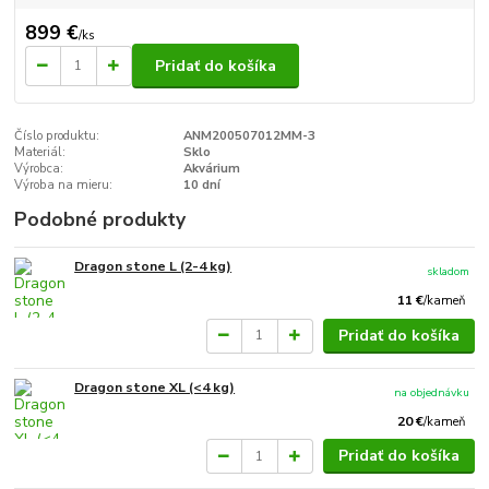
899 €
/
ks
Pridať do košíka
Číslo produktu:
ANM200507012MM-3
Materiál:
Sklo
Výrobca:
Akvárium
Výroba na mieru:
10 dní
Podobné produkty
Dragon stone L (2-4 kg)
skladom
11 €
/
kameň
Pridať do košíka
Dragon stone XL (<4 kg)
na objednávku
20 €
/
kameň
Pridať do košíka