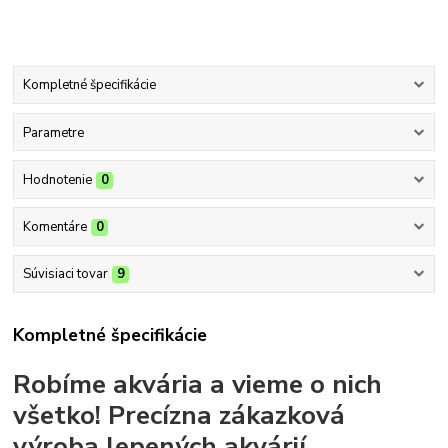
Kompletné špecifikácie
Parametre
Hodnotenie
0
Komentáre
0
Súvisiaci tovar
9
Kompletné špecifikácie
Robíme akvária a vieme o nich
všetko!
Precízna zákazková
výroba lepených akvárií.