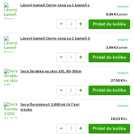
Lávový kameň čierny cena za 1 kameň L
skladom
9,99 €
/
kameň
Pridať do košíka
Lávový kameň čierny cena za 1 kameň S
skladom
3,99 €
/
kameň
Pridať do košíka
Sera škrabka na sklo XXL 60-90cm
skladom
27,50 €
/
ks
Pridať do košíka
Sera floredepot 3.600 ml (4,7 kg)
skladom
vrecko
18,23 €
/
ks
Pridať do košíka