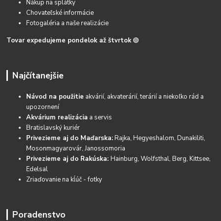
Nákup na splátky
Chovateľské informácie
Fotogaléria a naše realizácie
Tovar expedujeme pondelok až štvrtok
🟢
Najčítanejšie
Návod na použitie
akvárií, akvaterárií, terárií a niekoľko rád a
upozornení
Akvárium realizácia
a servis
Bratislavský kuriér
Privezieme aj do Maďarska:
Rajka, Hegyeshalom, Dunakiliti,
Mosonmagyarovár, Janossomoria
Privezieme aj do Rakúska:
Hainburg, Wolfsthal, Berg, Kittsee,
Edelsal
Zriaďovanie na kĺúč - fotky
Poradenstvo