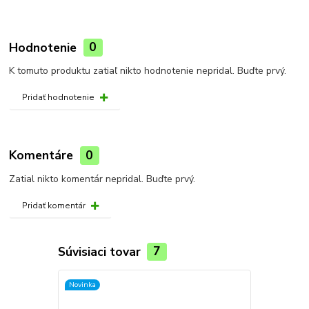
Hodnotenie
0
K tomuto produktu zatiaľ nikto hodnotenie nepridal. Buďte prvý.
Pridať hodnotenie
Komentáre
0
Zatial nikto komentár nepridal. Buďte prvý.
Pridať komentár
Súvisiaci tovar
7
Novinka
TOP produkt