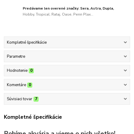
Predávame len overené značky: Sera, Astra, Dupla,
Hobby, Tropical, Rataj, Oase, Penn Plax...
Kompletné špecifikácie
Parametre
Hodnotenie
0
Komentáre
0
Súvisiaci tovar
7
Kompletné špecifikácie
Robíme akvária a vieme o nich všetko!