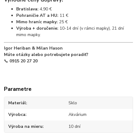
Bratislava:
4,90 €
Pohraničie AT a HU:
11 €
Mimo hraníc mapky:
25 €
Výroba + doručenie:
10-14 dní (v rámci mapky), 21 dní
mimo mapky.
Igor Heriban & Milan Hason
Máte otázky alebo potrebujete poradiť?
📞
0915 20 27 20
Parametre
Materiál
Sklo
Výrobca
Akvárium
Výroba na mieru
10 dní