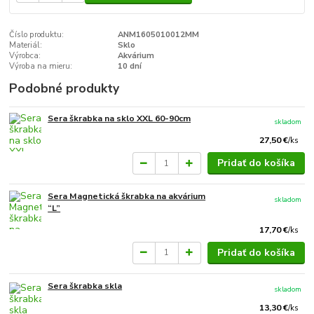
Číslo produktu:
ANM1605010012MM
Materiál:
Sklo
Výrobca:
Akvárium
Výroba na mieru:
10 dní
Podobné produkty
Sera škrabka na sklo XXL 60-90cm
skladom
27,50 €
/
ks
Pridať do košíka
Sera Magnetická škrabka na akvárium
skladom
“L”
17,70 €
/
ks
Pridať do košíka
Sera škrabka skla
skladom
13,30 €
/
ks