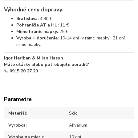
Výhodné ceny dopravy:
Bratislava:
4,90 €
Pohraničie AT a HU:
11 €
Mimo hraníc mapky:
25 €
Výroba + doručenie:
10-14 dní (v rámci mapky), 21 dní
mimo mapky.
Igor Heriban & Milan Hason
Máte otázky alebo potrebujete poradiť?
📞
0915 20 27 20
Parametre
Materiál
Sklo
Výrobca
Akvárium
Výroba na mieru
10 dní