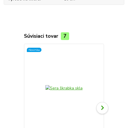
Súvisiaci tovar
7
Novinka
TOP produkt