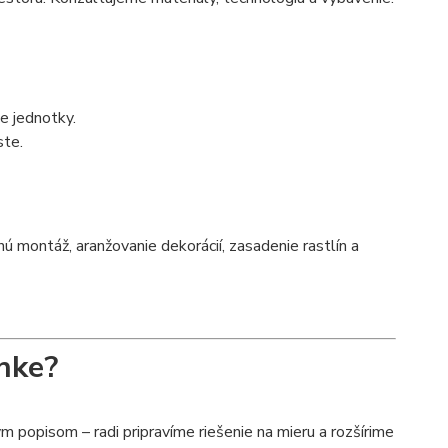
ce jednotky.
ste.
montáž, aranžovanie dekorácií, zasadenie rastlín a
nke?
 popisom – radi pripravíme riešenie na mieru a rozšírime