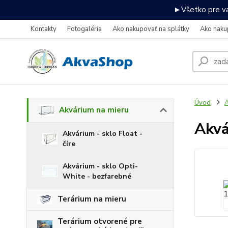
►Všetko pre va
Kontakty
Fotogaléria
Ako nakupovať na splátky
Ako naku
Úvod
A
Akvárium na mieru
Akv
Akvárium - sklo Float -
číre
Akvárium - sklo Opti-
White - bezfarebné
Terárium na mieru
Terárium otvorené pre