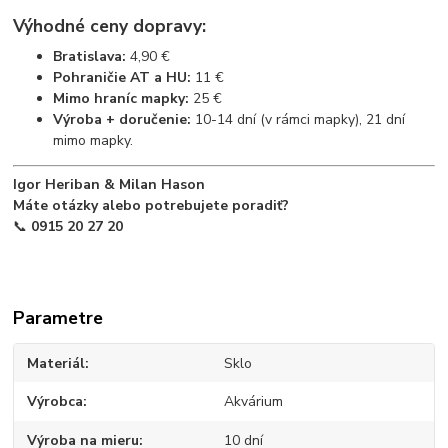
Výhodné ceny dopravy:
Bratislava:
4,90 €
Pohraničie AT a HU:
11 €
Mimo hraníc mapky:
25 €
Výroba + doručenie:
10-14 dní (v rámci mapky), 21 dní
mimo mapky.
Igor Heriban & Milan Hason
Máte otázky alebo potrebujete poradiť?
📞
0915 20 27 20
Parametre
Materiál
Sklo
Výrobca
Akvárium
Výroba na mieru
10 dní