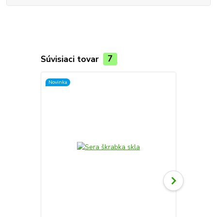
Súvisiaci tovar
7
Novinka
TOP produkt