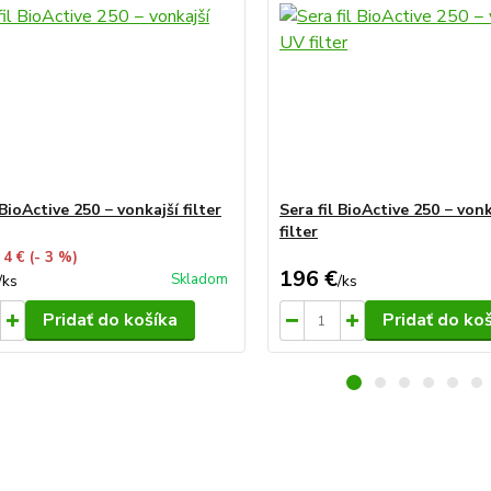
 BioActive 250 − vonkajší filter
Sera fil BioActive 250 − von
filter
 4 €
(- 3 %)
196 €
Skladom
/
ks
/
ks
Pridať do košíka
Pridať do ko