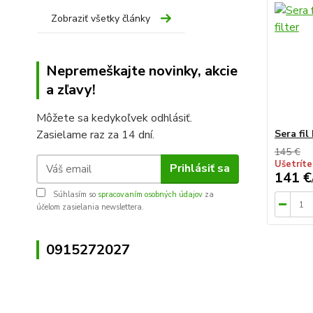
Zobraziť všetky články
Nepremeškajte novinky, akcie
a zľavy!
Môžete sa kedykoľvek odhlásiť.
Zasielame raz za 14 dní.
Sera fil
145 €
Ušetríte
Prihlásiť sa
141 €
Súhlasím so
spracovaním osobných údajov
za
účelom zasielania newslettera.
0915272027