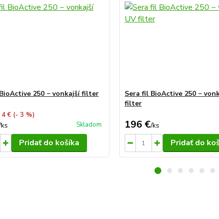
 BioActive 250 − vonkajší filter
Sera fil BioActive 250 − von
filter
 4 €
(- 3 %)
196 €
Skladom
/
ks
/
ks
Pridať do košíka
Pridať do ko