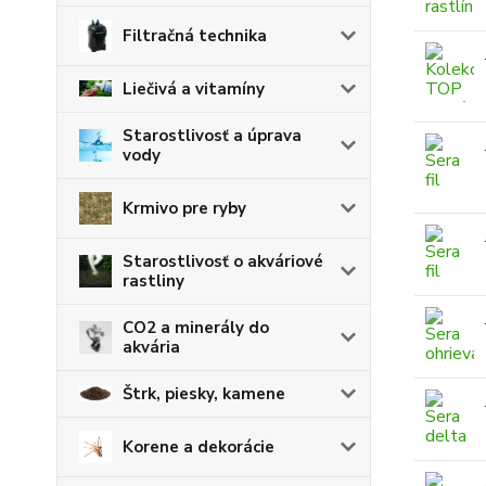
Filtračná technika
Liečivá a vitamíny
Starostlivosť a úprava
vody
Krmivo pre ryby
Starostlivosť o akváriové
rastliny
CO2 a minerály do
akvária
Štrk, piesky, kamene
Korene a dekorácie