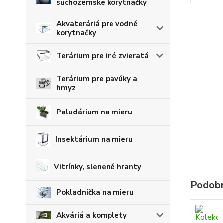
suchozemské korytnačky
Akvateráriá pre vodné
korytnačky
Terárium pre iné zvieratá
Terárium pre pavúky a
hmyz
Paludárium na mieru
Insektárium na mieru
Vitrínky, slenené hranty
Podobn
Pokladnička na mieru
Akváriá a komplety