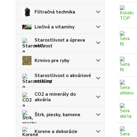
Filtračná technika
Liečivá a vitamíny
Starostlivosť a úprava
vody
Krmivo pre ryby
Starostlivosť o akváriové
rastliny
CO2 a minerály do
akvária
Štrk, piesky, kamene
Korene a dekorácie