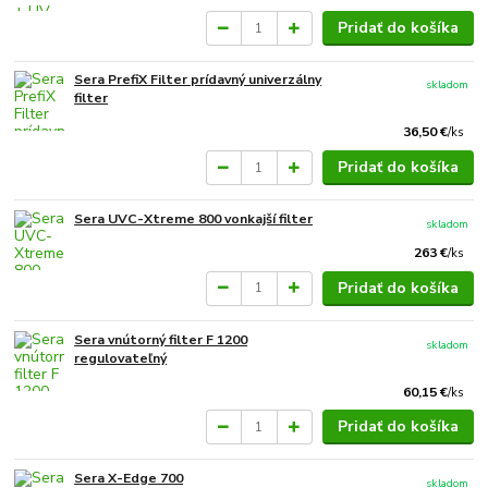
Pridať do košíka
Sera PrefiX Filter prídavný univerzálny
skladom
filter
36,50 €
/
ks
Pridať do košíka
Sera UVC-Xtreme 800 vonkajší filter
skladom
263 €
/
ks
Pridať do košíka
Sera vnútorný filter F 1200
skladom
regulovateľný
60,15 €
/
ks
Pridať do košíka
Sera X-Edge 700
skladom