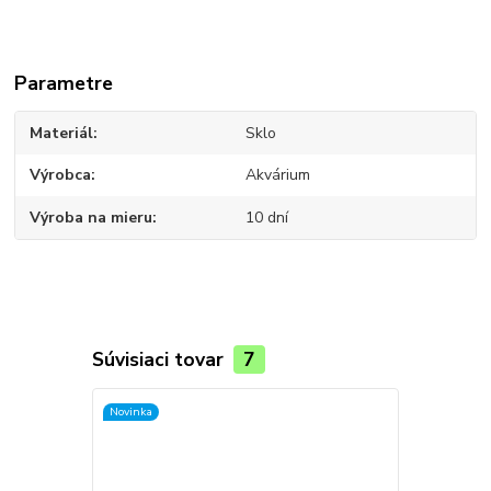
Parametre
Materiál
Sklo
Výrobca
Akvárium
Výroba na mieru
10 dní
Súvisiaci tovar
7
Novinka
Novinka