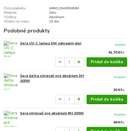
Číslo produktu:
ANM12040658MM
Materiál:
Sklo
Výrobca:
Akvárium
Výroba na mieru:
10 dní
Podobné produkty
Sera UV-C lampa 5W náhradný diel
skladom
41,70 €
/
ks
Pridať do košíka
Sera delta ohrievač pre akvárium DH
Skladom
300W
30 €
/
ks
Pridať do košíka
Sera ohrievač pre akvárium RH 300W
Skladom
40 €
/
ks