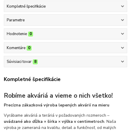
Kompletné špecifikácie
Parametre
Hodnotenie
0
Komentáre
0
Súvisiaci tovar
8
Kompletné špecifikácie
Robíme akváriá a vieme o nich všetko!
Precízna zákazková výroba lepených akvárií na mieru
Vyrábame akváriá a teráriá v požadovaných rozmeroch –
uvádzané ako dĺžka × šírka × výška v centimetroch
. Naša
výroba je zameraná na kvalitu, detail a funkčnosť, od malých