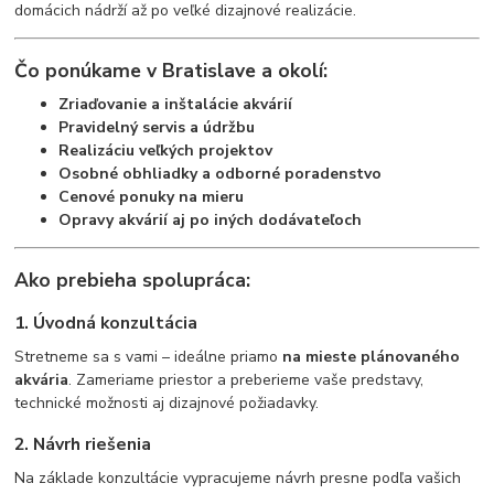
domácich nádrží až po veľké dizajnové realizácie.
Čo ponúkame v Bratislave a okolí:
Zriaďovanie a inštalácie akvárií
Pravidelný servis a údržbu
Realizáciu veľkých projektov
Osobné obhliadky a odborné poradenstvo
Cenové ponuky na mieru
Opravy akvárií aj po iných dodávateľoch
Ako prebieha spolupráca:
1. Úvodná konzultácia
Stretneme sa s vami – ideálne priamo
na mieste plánovaného
akvária
. Zameriame priestor a preberieme vaše predstavy,
technické možnosti aj dizajnové požiadavky.
2. Návrh riešenia
Na základe konzultácie vypracujeme návrh presne podľa vašich