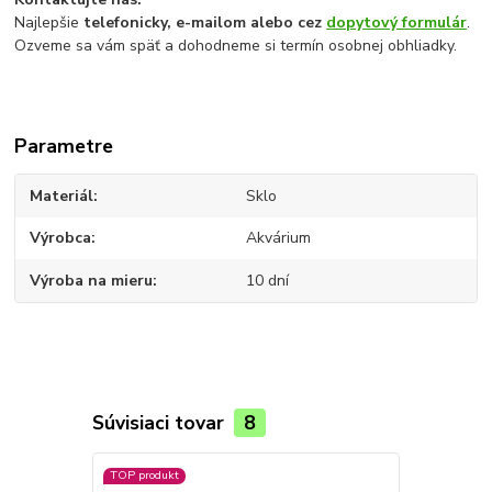
Najlepšie
telefonicky, e-mailom alebo cez
dopytový formulár
.
Ozveme sa vám späť a dohodneme si termín osobnej obhliadky.
Parametre
Materiál
Sklo
Výrobca
Akvárium
Výroba na mieru
10 dní
Súvisiaci tovar
8
TOP produkt
TOP produkt