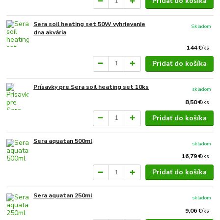
Pridať do košíka
Sera soil heating set 50W vyhrievanie
Skladom
dna akvária
144 €
/
ks
Pridať do košíka
Prísavky pre Sera soil heating set 10ks
skladom
8,50 €
/
ks
Pridať do košíka
Sera aquatan 500ml
skladom
16,79 €
/
ks
Pridať do košíka
Sera aquatan 250ml
skladom
9,06 €
/
ks