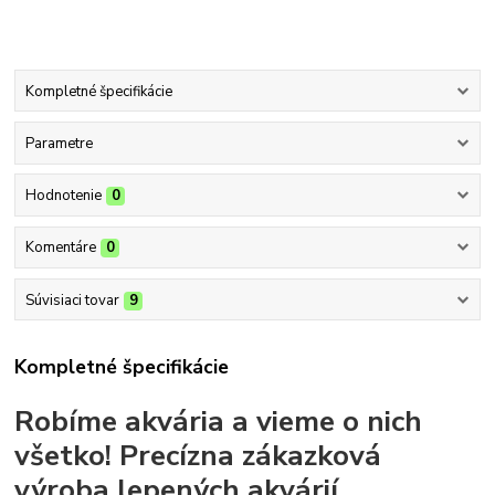
Kompletné špecifikácie
Parametre
Hodnotenie
0
Komentáre
0
Súvisiaci tovar
9
Kompletné špecifikácie
Robíme akvária a vieme o nich
všetko!
Precízna zákazková
výroba lepených akvárií.