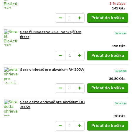
3 % zľava
141 €
/
ks
Pridať do košíka
Sera fil BioActive 250 − vonkajší UV
Skladom
filter
196 €
/
ks
Pridať do košíka
Sera ohrievač pre akvárium RH 200W
Skladom
39,80 €
/
ks
Pridať do košíka
Sera delta ohrievač pre akvárium DH
Skladom
300W
30 €
/
ks
Pridať do košíka