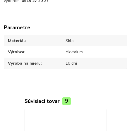
výberom:
0915 27 20 27
Parametre
Materiál
Sklo
Výrobca
Akvárium
Výroba na mieru
10 dní
Súvisiaci tovar
9