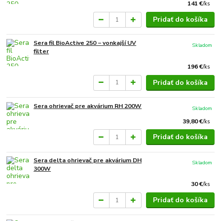
141 €
/
ks
Pridať do košíka
Sera fil BioActive 250 − vonkajší UV
Skladom
filter
196 €
/
ks
Pridať do košíka
Sera ohrievač pre akvárium RH 200W
Skladom
39,80 €
/
ks
Pridať do košíka
Sera delta ohrievač pre akvárium DH
Skladom
300W
30 €
/
ks
Pridať do košíka