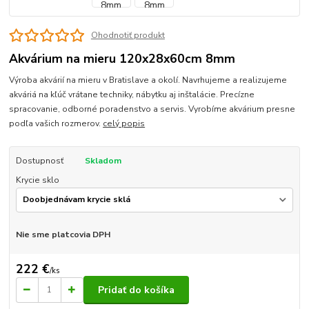
Ohodnotiť produkt
Akvárium na mieru 120x28x60cm 8mm
Výroba akvárií na mieru v Bratislave a okolí. Navrhujeme a realizujeme
akváriá na kľúč vrátane techniky, nábytku aj inštalácie. Precízne
spracovanie, odborné poradenstvo a servis. Vyrobíme akvárium presne
podľa vašich rozmerov.
celý popis
Dostupnosť
Skladom
Krycie sklo
Nie sme platcovia DPH
222 €
/
ks
Pridať do košíka