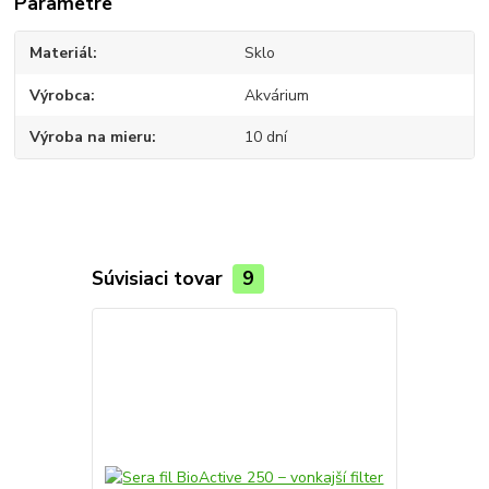
Parametre
Materiál
Sklo
Výrobca
Akvárium
Výroba na mieru
10 dní
Súvisiaci tovar
9