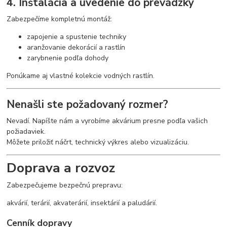
4. Inštalácia a uvedenie do prevádzky
Zabezpečíme kompletnú montáž:
zapojenie a spustenie techniky
aranžovanie dekorácií a rastlín
zarybnenie podľa dohody
Ponúkame aj vlastné kolekcie vodných rastlín.
Nenašli ste požadovaný rozmer?
Nevadí. Napíšte nám a vyrobíme akvárium presne podľa vašich
požiadaviek.
Môžete priložiť náčrt, technický výkres alebo vizualizáciu.
Doprava a rozvoz
Zabezpečujeme bezpečnú prepravu:
akvárií, terárií, akvaterárií, insektárií a paludárií.
Cenník dopravy