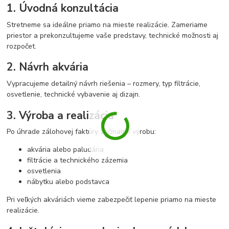
1. Úvodná konzultácia
Stretneme sa ideálne priamo na mieste realizácie. Zameriame
priestor a prekonzultujeme vaše predstavy, technické možnosti aj
rozpočet.
2. Návrh akvária
Vypracujeme detailný návrh riešenia – rozmery, typ filtrácie,
osvetlenie, technické vybavenie aj dizajn.
3. Výroba a realizácia
Po úhrade zálohovej faktúry začíname výrobu:
akvária alebo paludária
filtrácie a technického zázemia
osvetlenia
nábytku alebo podstavca
Pri veľkých akváriách vieme zabezpečiť lepenie priamo na mieste
realizácie.