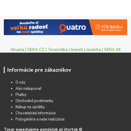
Akvaria
|
SERA CZ
|
Teraristika
|
Jewish
|
Jazierka
|
SERA SK
Informácie pre zákazníkov
O nás
Ako nakupovať
Platby
Obchodné podmienky
Nákup na splátky
Chovateľské informácie
Fotogaléria a naše realizácie
Tovar expedujeme pondelok až štvrtok
🟢