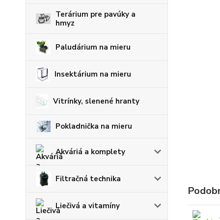
Terárium pre pavúky a
hmyz
Paludárium na mieru
Insektárium na mieru
Vitrínky, slenené hranty
Pokladnička na mieru
Akváriá a komplety
Filtračná technika
Podobn
Liečivá a vitamíny