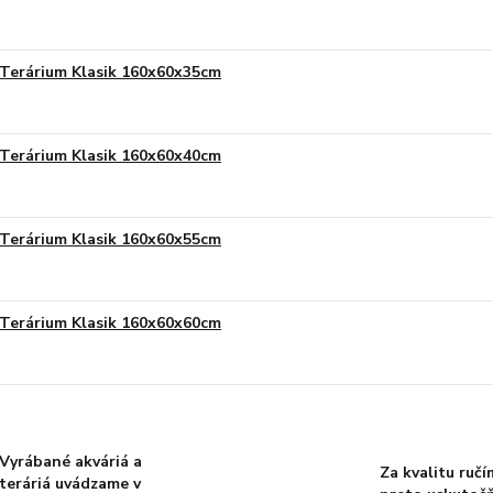
Terárium Klasik 160x60x35cm
Terárium Klasik 160x60x40cm
Terárium Klasik 160x60x55cm
Terárium Klasik 160x60x60cm
Vyrábané akváriá a
Za kvalitu ručí
teráriá uvádzame v