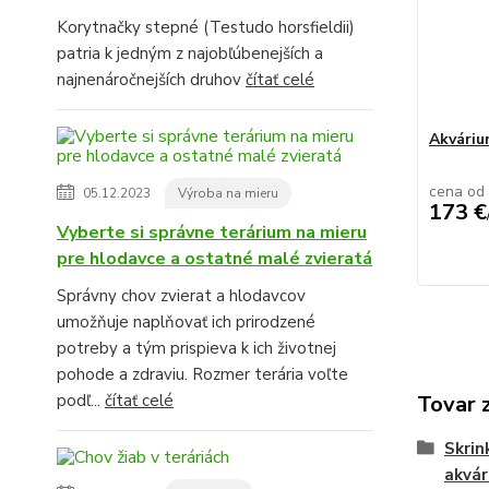
Korytnačky stepné (Testudo horsfieldii)
patria k jedným z najobľúbenejších a
najnenáročnejších druhov
čítať celé
Akvári
cena od
05.12.2023
Výroba na mieru
173 €
Vyberte si správne terárium na mieru
pre hlodavce a ostatné malé zvieratá
Správny chov zvierat a hlodavcov
umožňuje naplňovať ich prirodzené
potreby a tým prispieva k ich životnej
pohode a zdraviu. Rozmer terária voľte
podľ...
čítať celé
Tovar 
Skrin
akvár