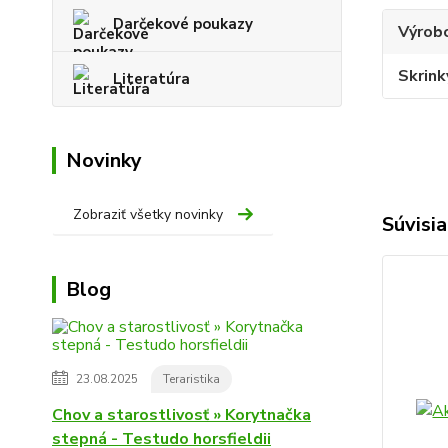
Darčekové poukazy
Výrob
Skrink
Literatúra
Novinky
Zobraziť všetky novinky
Súvisia
Blog
23.08.2025
Teraristika
Chov a starostlivosť » Korytnačka
stepná - Testudo horsfieldii