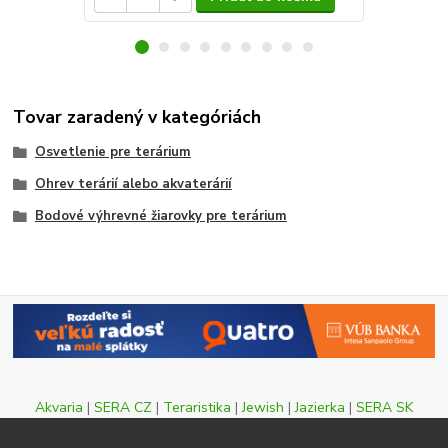
Tovar zaradený v kategóriách
Osvetlenie pre terárium
Ohrev terárií alebo akvaterárií
Bodové výhrevné žiarovky pre terárium
Akvaria
|
SERA CZ
|
Teraristika
|
Jewish
|
Jazierka
|
SERA SK