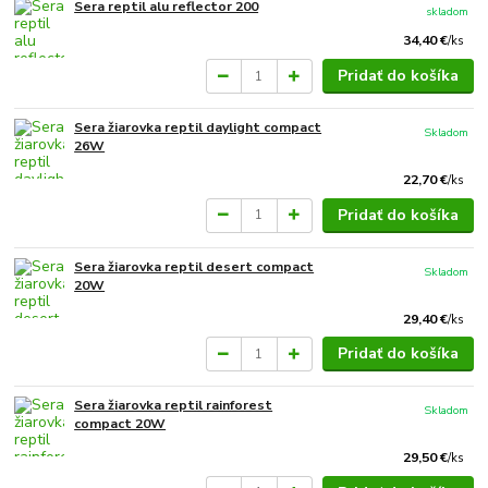
Sera reptil alu reflector 200
skladom
34,40 €
/
ks
Pridať do košíka
Sera žiarovka reptil daylight compact
Skladom
26W
22,70 €
/
ks
Pridať do košíka
Sera žiarovka reptil desert compact
Skladom
20W
29,40 €
/
ks
Pridať do košíka
Sera žiarovka reptil rainforest
Skladom
compact 20W
29,50 €
/
ks