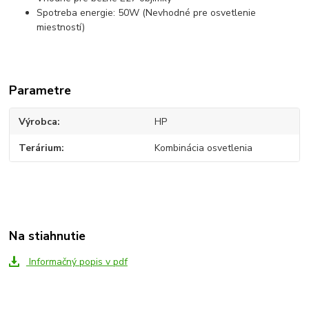
Spotreba energie: 50W (Nevhodné pre osvetlenie
miestností)
Parametre
Výrobca
HP
Terárium
Kombinácia osvetlenia
Na stiahnutie
Informačný popis v pdf