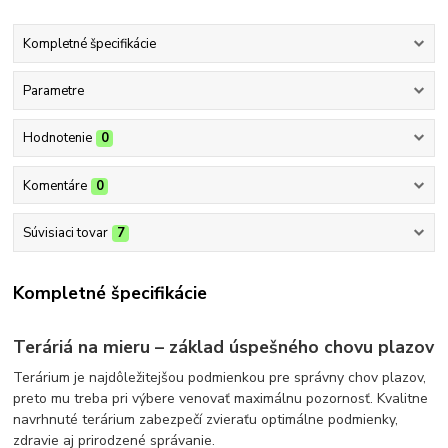
Kompletné špecifikácie
Parametre
Hodnotenie
0
Komentáre
0
Súvisiaci tovar
7
Kompletné špecifikácie
Teráriá na mieru – základ úspešného chovu plazov
Terárium je najdôležitejšou podmienkou pre správny chov plazov,
preto mu treba pri výbere venovať maximálnu pozornosť. Kvalitne
navrhnuté terárium zabezpečí zvieraťu optimálne podmienky,
zdravie aj prirodzené správanie.