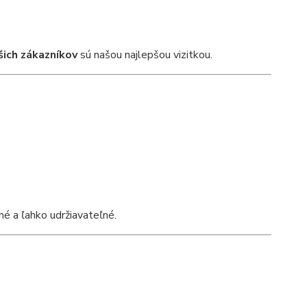
šich zákazníkov
sú našou najlepšou vizitkou.
né a ľahko udržiavateľné.