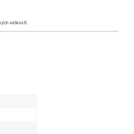
ých veľkostí.