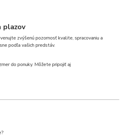
h plazov
 venujte zvýšenú pozornosť kvalite, spracovaniu a
ne podľa vašich predstáv.
zmer do ponuky. Môžete pripojiť aj
e?