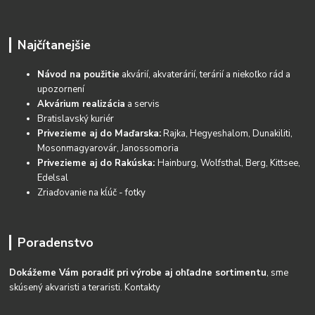
Najčítanejšie
Návod na použitie
akvárií, akvaterárií, terárií a niekoľko rád a
upozornení
Akvárium realizácia
a servis
Bratislavský kuriér
Privezieme aj do Maďarska:
Rajka, Hegyeshalom, Dunakiliti,
Mosonmagyarovár, Janossomoria
Privezieme aj do Rakúska:
Hainburg, Wolfsthal, Berg, Kittsee,
Edelsal
Zriaďovanie na kĺúč - fotky
Poradenstvo
Dokážeme Vám poradiť pri výrobe aj ohľadne sortimentu
, sme
skúsený akvaristi a teraristi.
Kontakty