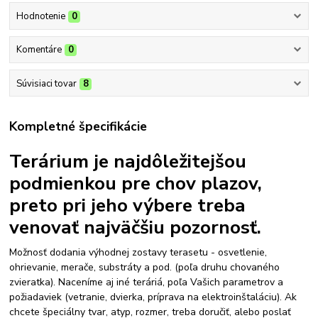
Hodnotenie
0
Komentáre
0
Súvisiaci tovar
8
Kompletné špecifikácie
Terárium je najdôležitejšou
podmienkou pre chov plazov,
preto pri jeho výbere treba
venovať najväčšiu pozornosť.
Možnosť dodania výhodnej zostavy terasetu - osvetlenie,
ohrievanie, merače, substráty a pod. (poľa druhu chovaného
zvieratka). Naceníme aj iné teráriá, poľa Vašich parametrov a
požiadaviek (vetranie, dvierka, príprava na elektroinštaláciu). Ak
chcete špeciálny tvar, atyp, rozmer, treba doručiť, alebo poslať