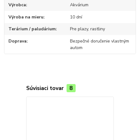
Výrobca
Akvárium
Výroba na mieru
10 dní
Terárium / paludárium
Pre plazy, rastliny
Doprava
Bezpečné doručenie vlastným
autom
Súvisiaci tovar
8