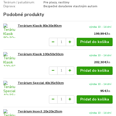
Terárium / paludárium:
Pre plazy, rastliny
Doprava:
Bezpečné doručenie vlastným autom
Podobné produkty
Terárium Klasik 80x30x80cm
výroba 10 - 14 dní
199,99 €
/
ks
Pridať do košíka
Terárium Klasik 100x50x50cm
výroba 10 - 14 dní
202,30 €
/
ks
Pridať do košíka
Terárium Special 40x35x50cm
výroba 10 - 14 dní
95 €
/
ks
Pridať do košíka
Terárium Insect 20x20x25cm
výroba 10 - 14 dní