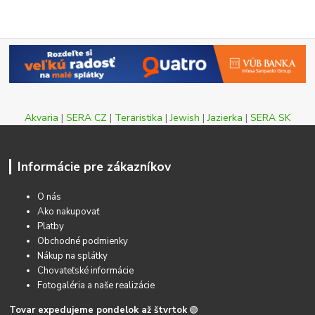
Akvaria
|
SERA CZ
|
Teraristika
|
Jewish
|
Jazierka
|
SERA SK
Informácie pre zákazníkov
O nás
Ako nakupovať
Platby
Obchodné podmienky
Nákup na splátky
Chovateľské informácie
Fotogaléria a naše realizácie
Tovar expedujeme pondelok až štvrtok
🟢