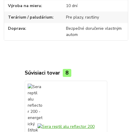
Výroba na mieru
10 dní
Terárium / paludárium
Pre plazy, rastliny
Doprava
Bezpečné doručenie vlastným
autom
Súvisiaci tovar
8
TOP produkt
Novinka