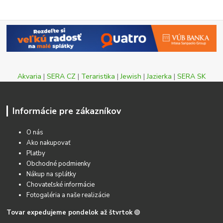
Akvaria
|
SERA CZ
|
Teraristika
|
Jewish
|
Jazierka
|
SERA SK
Informácie pre zákazníkov
O nás
Ako nakupovať
Platby
Obchodné podmienky
Nákup na splátky
Chovateľské informácie
Fotogaléria a naše realizácie
Tovar expedujeme pondelok až štvrtok
🟢