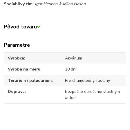
Spoľahlivý tím:
Igor Heriban & Milan Hason
Pôvod tovaru
Parametre
Výrobca
Akvárium
Výroba na mieru
10 dní
Terárium / paludárium
Pre chameleóny, rastliny
Doprava
Bezpečné doručenie vlastným
autom