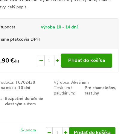
avy.
celý popis
tupnosť
výroba 10 - 14 dní
 sme platcovia DPH
,90 €
Pridať do košíka
/
ks
roduktu:
TC702430
Výrobca:
Akvárium
na mieru:
10 dní
Terárium /
Pre chameleóny,
paludárium:
rastliny
a:
Bezpečné doručenie
vlastným autom
Skladom
Pridať do košíka