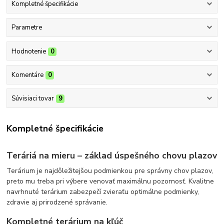
Kompletné špecifikácie
Parametre
Hodnotenie
0
Komentáre
0
Súvisiaci tovar
9
Kompletné špecifikácie
Teráriá na mieru – základ úspešného chovu plazov
Terárium je najdôležitejšou podmienkou pre správny chov plazov,
preto mu treba pri výbere venovať maximálnu pozornosť. Kvalitne
navrhnuté terárium zabezpečí zvieraťu optimálne podmienky,
zdravie aj prirodzené správanie.
Kompletné terárium na kľúč