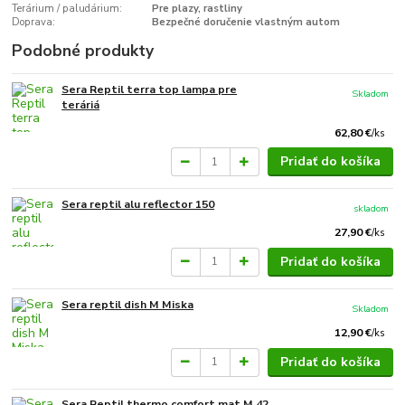
Terárium / paludárium:
Pre plazy, rastliny
Doprava:
Bezpečné doručenie vlastným autom
Podobné produkty
Sera Reptil terra top lampa pre
Skladom
teráriá
62,80 €
/
ks
Pridať do košíka
Sera reptil alu reflector 150
skladom
27,90 €
/
ks
Pridať do košíka
Sera reptil dish M Miska
Skladom
12,90 €
/
ks
Pridať do košíka
Sera Reptil thermo comfort mat M 42