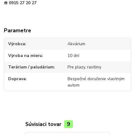
☎️
0915 27 20 27
Parametre
Výrobca
Akvárium
Výroba na mieru
10 dní
Terárium / paludárium
Pre plazy, rastliny
Doprava
Bezpečné doručenie vlastným
autom
Súvisiaci tovar
9