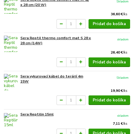
Skladom
x 28 cm (20 W)
36,60 €
/
ks
Pridať do košíka
Sera Reptil thermo comfort mat S 28 x
skladom
28 cm (14W)
26,40 €
/
ks
Pridať do košíka
Sera vykurovací kábel do terárií 4m
Skladom
15W
19,90 €
/
ks
Pridať do košíka
Sera Reptilin 15ml
skladom
7,11 €
/
ks
Pridať do košíka