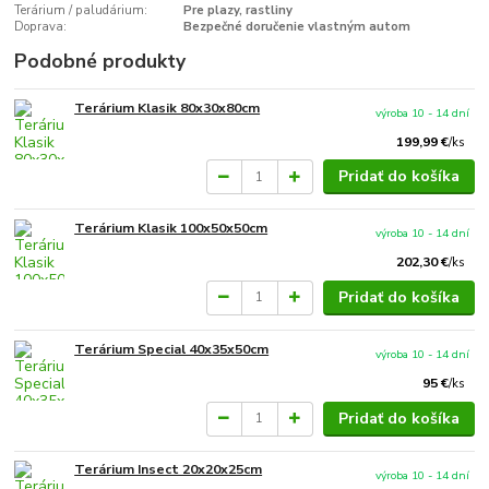
Terárium / paludárium:
Pre plazy, rastliny
Doprava:
Bezpečné doručenie vlastným autom
Podobné produkty
Terárium Klasik 80x30x80cm
výroba 10 - 14 dní
199,99 €
/
ks
Pridať do košíka
Terárium Klasik 100x50x50cm
výroba 10 - 14 dní
202,30 €
/
ks
Pridať do košíka
Terárium Special 40x35x50cm
výroba 10 - 14 dní
95 €
/
ks
Pridať do košíka
Terárium Insect 20x20x25cm
výroba 10 - 14 dní