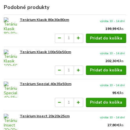
Podobné produkty
Terárium Klasik 80x30x80cm
výroba 10 - 14 dní
199,99 €
/
ks
Pridať do košíka
Terárium Klasik 100x50x50cm
výroba 10 - 14 dní
202,30 €
/
ks
Pridať do košíka
Terárium Special 40x35x50cm
výroba 10 - 14 dní
95 €
/
ks
Pridať do košíka
Terárium Insect 20x20x25cm
výroba 10 - 14 dní
27,80 €
/
ks