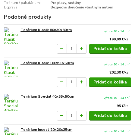
Terárium / paludárium:
Pre plazy, rastliny
Doprava:
Bezpečné doručenie vlastným autom
Podobné produkty
Terárium Klasik 80x30x80cm
výroba 10 - 14 dní
199,99 €
/
ks
Pridať do košíka
Terárium Klasik 100x50x50cm
výroba 10 - 14 dní
202,30 €
/
ks
Pridať do košíka
Terárium Special 40x35x50cm
výroba 10 - 14 dní
95 €
/
ks
Pridať do košíka
Terárium Insect 20x20x25cm
výroba 10 - 14 dní