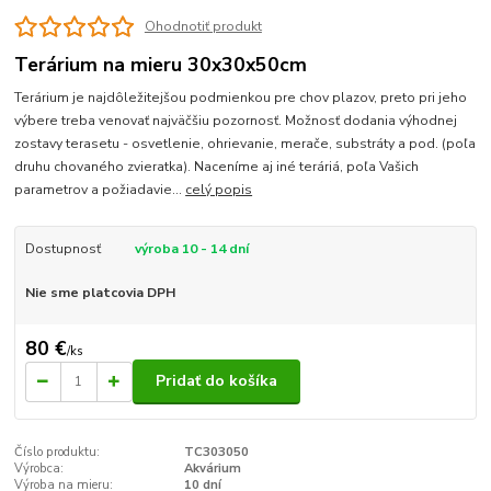
Ohodnotiť produkt
Terárium na mieru 30x30x50cm
Terárium je najdôležitejšou podmienkou pre chov plazov, preto pri jeho
výbere treba venovať najväčšiu pozornosť. Možnosť dodania výhodnej
zostavy terasetu - osvetlenie, ohrievanie, merače, substráty a pod. (poľa
druhu chovaného zvieratka). Naceníme aj iné teráriá, poľa Vašich
parametrov a požiadavie...
celý popis
Dostupnosť
výroba 10 - 14 dní
Nie sme platcovia DPH
80 €
/
ks
Pridať do košíka
Číslo produktu:
TC303050
Výrobca:
Akvárium
Výroba na mieru:
10 dní