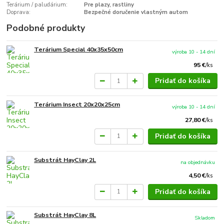
Terárium / paludárium:
Pre plazy, rastliny
Doprava:
Bezpečné doručenie vlastným autom
Podobné produkty
Terárium Special 40x35x50cm
výroba 10 - 14 dní
95 €
/
ks
Pridať do košíka
Terárium Insect 20x20x25cm
výroba 10 - 14 dní
27,80 €
/
ks
Pridať do košíka
Substrát HayClay 2L
na objednávku
4,50 €
/
ks
Pridať do košíka
Substrát HayClay 8L
Skladom