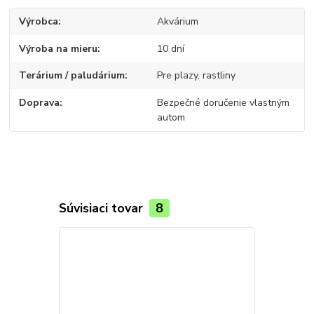
Výrobca
Akvárium
Výroba na mieru
10 dní
Terárium / paludárium
Pre plazy, rastliny
Doprava
Bezpečné doručenie vlastným
autom
Súvisiaci tovar
8