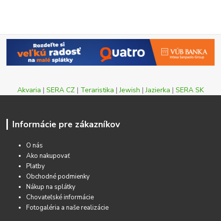
Akvaria
|
SERA CZ
|
Teraristika
|
Jewish
|
Jazierka
|
SERA SK
Informácie pre zákazníkov
O nás
Ako nakupovať
Platby
Obchodné podmienky
Nákup na splátky
Chovateľské informácie
Fotogaléria a naše realizácie