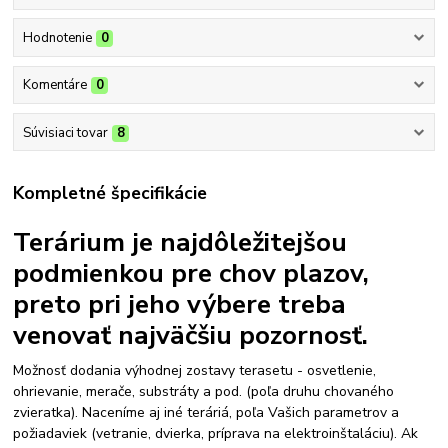
Hodnotenie
0
Komentáre
0
Súvisiaci tovar
8
Kompletné špecifikácie
Terárium je najdôležitejšou
podmienkou pre chov plazov,
preto pri jeho výbere treba
venovať najväčšiu pozornosť.
Možnosť dodania výhodnej zostavy terasetu - osvetlenie,
ohrievanie, merače, substráty a pod. (poľa druhu chovaného
zvieratka). Naceníme aj iné teráriá, poľa Vašich parametrov a
požiadaviek (vetranie, dvierka, príprava na elektroinštaláciu). Ak