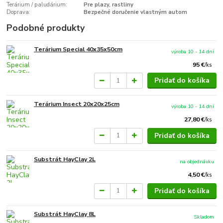
Terárium / paludárium:
Pre plazy, rastliny
Doprava:
Bezpečné doručenie vlastným autom
Podobné produkty
Terárium Special 40x35x50cm
výroba 10 - 14 dní
95 €
/
ks
Pridať do košíka
Terárium Insect 20x20x25cm
výroba 10 - 14 dní
27,80 €
/
ks
Pridať do košíka
Substrát HayClay 2L
na objednávku
4,50 €
/
ks
Pridať do košíka
Substrát HayClay 8L
Skladom