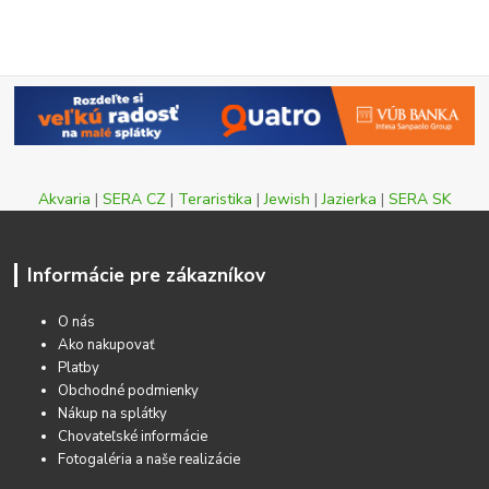
Akvaria
|
SERA CZ
|
Teraristika
|
Jewish
|
Jazierka
|
SERA SK
Informácie pre zákazníkov
O nás
Ako nakupovať
Platby
Obchodné podmienky
Nákup na splátky
Chovateľské informácie
Fotogaléria a naše realizácie