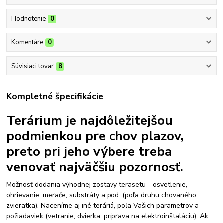
Hodnotenie
0
Komentáre
0
Súvisiaci tovar
8
Kompletné špecifikácie
Terárium je najdôležitejšou
podmienkou pre chov plazov,
preto pri jeho výbere treba
venovať najväčšiu pozornosť.
Možnosť dodania výhodnej zostavy terasetu - osvetlenie,
ohrievanie, merače, substráty a pod. (poľa druhu chovaného
zvieratka). Naceníme aj iné teráriá, poľa Vašich parametrov a
požiadaviek (vetranie, dvierka, príprava na elektroinštaláciu). Ak