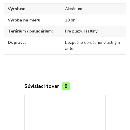
Výrobca
Akvárium
Výroba na mieru
10 dní
Terárium / paludárium
Pre plazy, rastliny
Doprava
Bezpečné doručenie vlastným
autom
Súvisiaci tovar
8