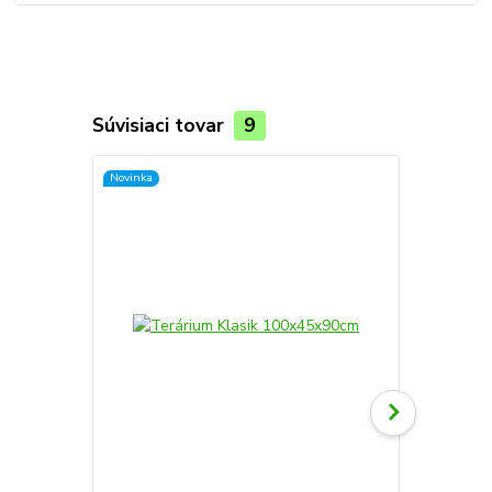
Súvisiaci tovar
9
Novinka