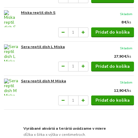
Miska reptil dish S
Skladom
8 €
/
ks
Pridať do košíka
Sera reptil dish L Miska
Skladom
27,90 €
/
ks
Pridať do košíka
Sera reptil dish M Miska
Skladom
12,90 €
/
ks
Pridať do košíka
Vyrábané akváriá a teráriá uvádzame v miere
dĺžka x šírka x výška v centimetroch.