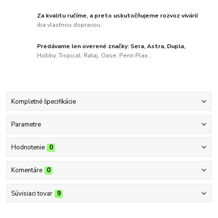
Za kvalitu ručíme, a preto uskutočňujeme rozvoz vivárií
iba vlastnou dopravou.
Predávame len overené značky: Sera, Astra, Dupla,
Hobby, Tropical, Rataj, Oase, Penn Plax...
Kompletné špecifikácie
Parametre
Hodnotenie
0
Komentáre
0
Súvisiaci tovar
9