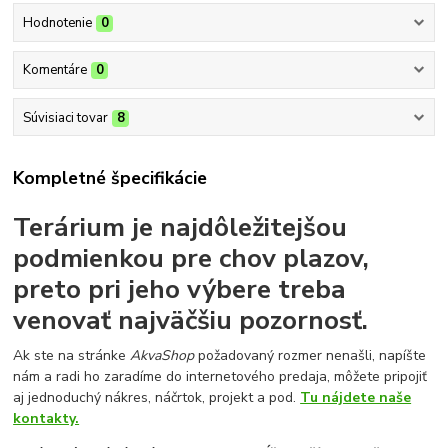
Hodnotenie
0
Komentáre
0
Súvisiaci tovar
8
Kompletné špecifikácie
Terárium je najdôležitejšou
podmienkou pre chov plazov,
preto pri jeho výbere treba
venovať najväčšiu pozornosť.
Ak ste na stránke
AkvaShop
požadovaný rozmer nenašli, napíšte
nám a radi ho zaradíme do internetového predaja, môžete pripojiť
aj jednoduchý nákres, náčrtok, projekt a pod.
Tu nájdete naše
kontakty.