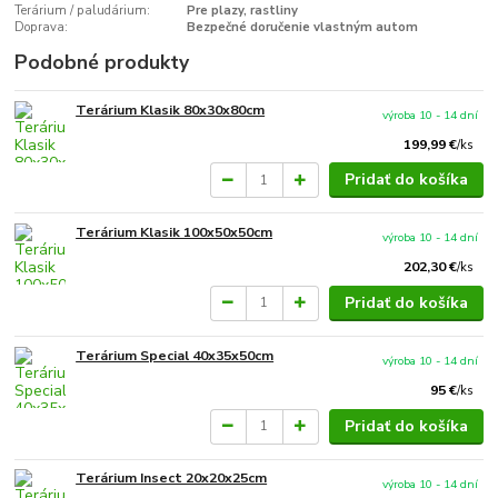
Terárium / paludárium:
Pre plazy, rastliny
Doprava:
Bezpečné doručenie vlastným autom
Podobné produkty
Terárium Klasik 80x30x80cm
výroba 10 - 14 dní
199,99 €
/
ks
Pridať do košíka
Terárium Klasik 100x50x50cm
výroba 10 - 14 dní
202,30 €
/
ks
Pridať do košíka
Terárium Special 40x35x50cm
výroba 10 - 14 dní
95 €
/
ks
Pridať do košíka
Terárium Insect 20x20x25cm
výroba 10 - 14 dní