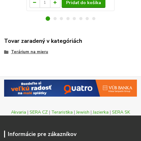
Pridať do košíka
Tovar zaradený v kategóriách
Terárium na mieru
Akvaria
|
SERA CZ
|
Teraristika
|
Jewish
|
Jazierka
|
SERA SK
Informácie pre zákazníkov