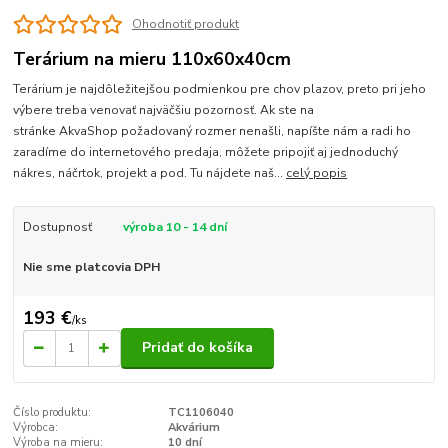
Ohodnotiť produkt
Terárium na mieru 110x60x40cm
Terárium je najdôležitejšou podmienkou pre chov plazov, preto pri jeho
výbere treba venovať najväčšiu pozornosť. Ak ste na
stránke AkvaShop požadovaný rozmer nenašli, napíšte nám a radi ho
zaradíme do internetového predaja, môžete pripojiť aj jednoduchý
nákres, náčrtok, projekt a pod. Tu nájdete naš...
celý popis
Dostupnosť
výroba 10 - 14 dní
Nie sme platcovia DPH
193 €
/
ks
Pridať do košíka
Číslo produktu:
TC1106040
Výrobca:
Akvárium
Výroba na mieru:
10 dní