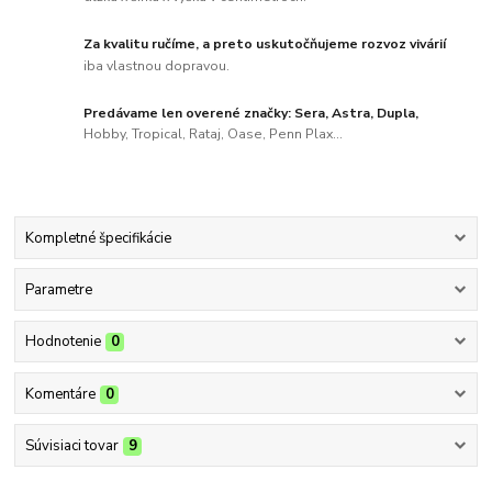
Za kvalitu ručíme, a preto uskutočňujeme rozvoz vivárií
iba vlastnou dopravou.
Predávame len overené značky: Sera, Astra, Dupla,
Hobby, Tropical, Rataj, Oase, Penn Plax...
Kompletné špecifikácie
Parametre
Hodnotenie
0
Komentáre
0
Súvisiaci tovar
9