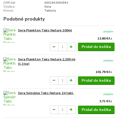
EAN kód:
4001942004992
Výrobca:
Sera
Krmivo:
Tablety
Podobné produkty
Sera Plankton Tabs Nature 100ml
skladom
13,80 €
/
ks
Pridať do košíka
Sera Plankton Tabs Nature 2.200 ml
skladom
(1,3 kg)
101,76 €
/
ks
Pridať do košíka
Sera Spirulina Tabs Nature 24 tabl.
skladom
3,71 €
/
ks
Pridať do košíka