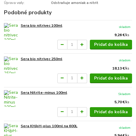
Úprava vody:
Odstraňuje amoniak a nitrit
Podobné produkty
Sera bio nitrivec 100ml
skladom
9,26 €
/
ks
Pridať do košíka
Sera bio nitrivec 250ml
skladom
18,13 €
/
ks
Pridať do košíka
Sera Nitrite-minus 100ml
Skladom
5,70 €
/
ks
Pridať do košíka
Sera KH/pH-plus 100ml na 600L
skladom
5,94 €
/
ks