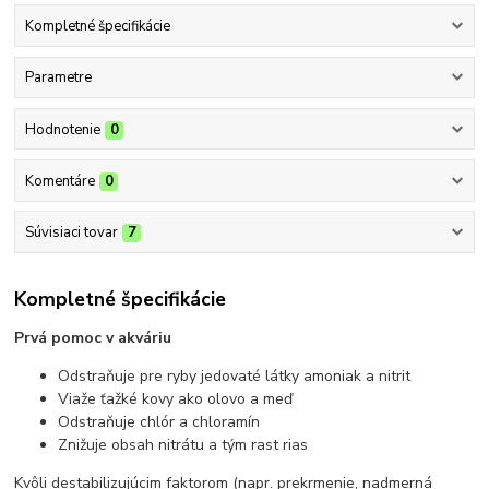
Kompletné špecifikácie
Parametre
Hodnotenie
0
Komentáre
0
Súvisiaci tovar
7
Kompletné špecifikácie
Prvá pomoc v akváriu
Odstraňuje pre ryby jedovaté látky amoniak a nitrit
Viaže ťažké kovy ako olovo a meď
Odstraňuje chlór a chloramín
Znižuje obsah nitrátu a tým rast rias
Kvôli destabilizujúcim faktorom (napr. prekrmenie, nadmerná