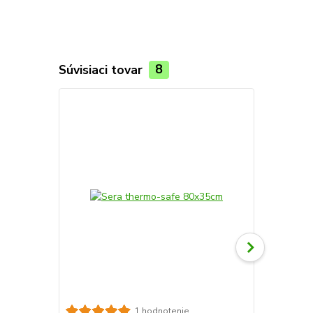
Súvisiaci tovar
8
1 hodnotenie