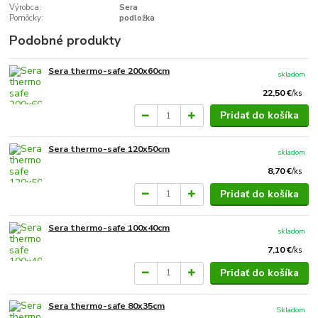
Výrobca:
Sera
Pomôcky:
podložka
Podobné produkty
Sera thermo-safe 200x60cm
skladom
22,50 €
/
ks
Pridať do košíka
Sera thermo-safe 120x50cm
skladom
8,70 €
/
ks
Pridať do košíka
Sera thermo-safe 100x40cm
skladom
7,10 €
/
ks
Pridať do košíka
Sera thermo-safe 80x35cm
Skladom