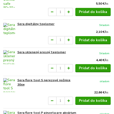
5,50 €
/
ks
Pridať do košíka
Sera digitálny teplomer
Skladom
2,10 €
/
ks
Pridať do košíka
Sera sklenený presný teplomer
Skladom
4,40 €
/
ks
Pridať do košíka
Sera flore tool S nerezové nožnice
skladom
30см
22,66 €
/
ks
Pridať do košíka
Sera flore tool P pinzeta pre akvárium
skladom