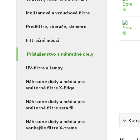
Molitánové a vzduchové filtre
Predfiltre, zberače, skimmre
Filtračné médiá
Príslušenstvo a náhradné diely
UV-filtre a lampy
Náhradné diely a médiá pre
vnútorné filtre X-Edge
Náhradné diely a médiá pre
vnútorné filtre sera fil
Kompl
Náhradné diely a médiá pre
vonkajšie filtre X-treme