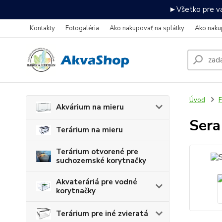
►Všetko pre va
Kontakty
Fotogaléria
Ako nakupovať na splátky
Ako naku
Úvod
F
Akvárium na mieru
Sera
Terárium na mieru
Terárium otvorené pre
suchozemské korytnačky
Akvateráriá pre vodné
korytnačky
Terárium pre iné zvieratá