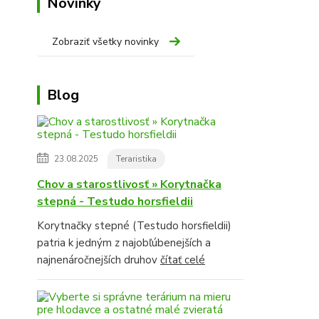
Novinky
Zobraziť všetky novinky
Blog
23.08.2025
Teraristika
Chov a starostlivosť » Korytnačka
stepná - Testudo horsfieldii
Korytnačky stepné (Testudo horsfieldii)
patria k jedným z najobľúbenejších a
najnenáročnejších druhov
čítať celé