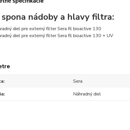
tné špecifikácie
 spona nádoby a hlavy filtra:
radný diel pre externý filter Sera fil bioactive 130
radný diel pre externý filter Sera fil bioactive 130 + UV
etre
ca
Sera
ia
Náhradný diel