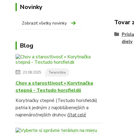
Novinky
Tovar 
Zobraziť všetky novinky
Prísl
diely
Blog
23.08.2025
Teraristika
Chov a starostlivosť » Korytnačka
stepná - Testudo horsfieldii
Korytnačky stepné (Testudo horsfieldii)
patria k jedným z najobľúbenejších a
najnenáročnejších druhov
čítať celé