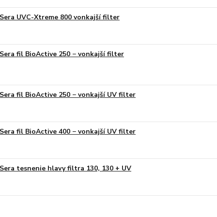
Sera UVC-Xtreme 800 vonkajší filter
Sera fil BioActive 250 − vonkajší filter
Sera fil BioActive 250 − vonkajší UV filter
Sera fil BioActive 400 − vonkajší UV filter
Sera tesnenie hlavy filtra 130, 130 + UV