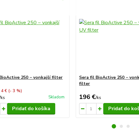
 BioActive 250 − vonkajší filter
Sera fil BioActive 250 − von
filter
 4 €
(- 3 %)
196 €
Skladom
/
ks
/
ks
Pridať do košíka
Pridať do ko