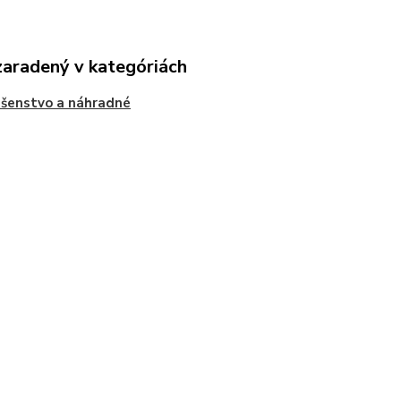
zaradený v kategóriách
ušenstvo a náhradné