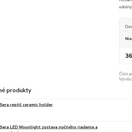
odolný
Dos
Nie
36
Číslo p
Výrobc
é produkty
Sera reptil ceramic holder
Sera LED Moonlight zostava nočného riadenia a