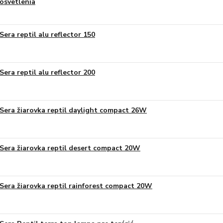
osvetlenia
Sera reptil alu reflector 150
Sera reptil alu reflector 200
Sera žiarovka reptil daylight compact 26W
Sera žiarovka reptil desert compact 20W
Sera žiarovka reptil rainforest compact 20W