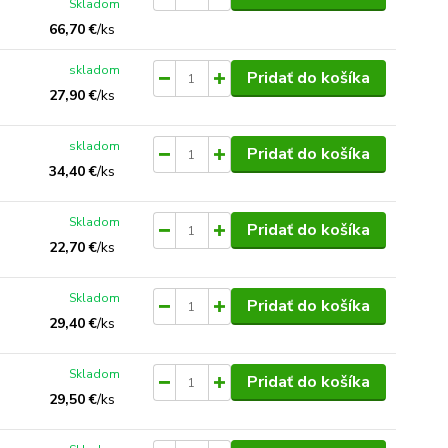
Skladom
66,70 €
/
ks
skladom
Pridať do košíka
27,90 €
/
ks
skladom
Pridať do košíka
34,40 €
/
ks
Skladom
Pridať do košíka
22,70 €
/
ks
Skladom
Pridať do košíka
29,40 €
/
ks
Skladom
Pridať do košíka
29,50 €
/
ks