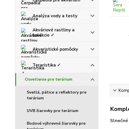
Analýza vody a testy
Akváriové rastliny a
kolekcie ✓
Akvaristické pomôcky
Teraristika ✓
Osvetlenie pre terárium
Kompl
Svetlá, pätice a reflektory pre
terárium
Komple
UVB žiarovky pre terárium
Slnečné 
Bodové výhrevné žiarovky pre