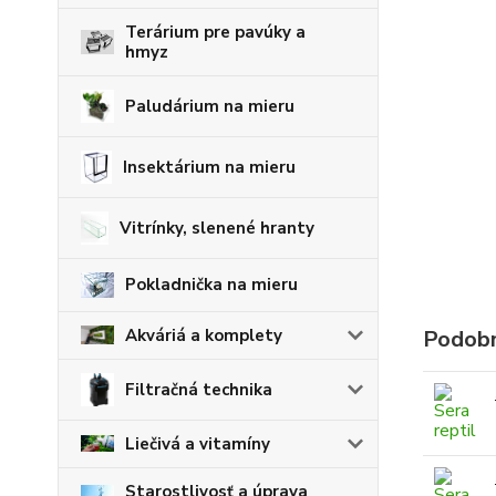
Terárium pre pavúky a
hmyz
Paludárium na mieru
Insektárium na mieru
Vitrínky, slenené hranty
Pokladnička na mieru
Akváriá a komplety
Podobn
Filtračná technika
Liečivá a vitamíny
Starostlivosť a úprava