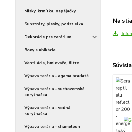
Misky, krmítka, napájačky
Na sti
Substráty, piesky, podstielka
Infor
Dekorácie pre terárium
Boxy a ubikácie
Ventilácia, hmlovače, filtre
Súvisia
Výbava terária - agama bradatá
Výbava terária - suchozemská
korytnačka
Výbava terária - vodná
korytnačka
Výbava terária - chameleon