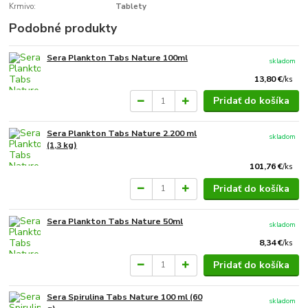
Krmivo:
Tablety
Podobné produkty
Sera Plankton Tabs Nature 100ml
skladom
13,80 €
/
ks
Pridať do košíka
Sera Plankton Tabs Nature 2.200 ml
skladom
(1,3 kg)
101,76 €
/
ks
Pridať do košíka
Sera Plankton Tabs Nature 50ml
skladom
8,34 €
/
ks
Pridať do košíka
Sera Spirulina Tabs Nature 100 ml (60
skladom