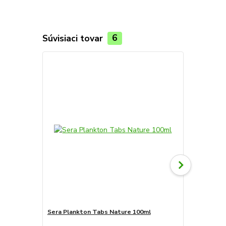
Súvisiaci tovar
6
Sera Plankton Tabs Nature 100ml
Sera Plankt
kg)