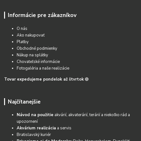
Informácie pre zákazníkov
O nás
Ako nakupovať
Platby
Obchodné podmienky
Nákup na splátky
Chovateľské informácie
Fotogaléria a naše realizácie
Tovar expedujeme pondelok až štvrtok
🟢
Najčítanejšie
Návod na použitie
akvárií, akvaterárií, terárií a niekoľko rád a
upozornení
Akvárium realizácia
a servis
Bratislavský kuriér