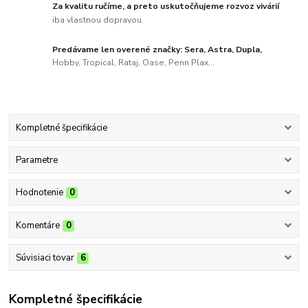
Za kvalitu ručíme, a preto uskutočňujeme rozvoz vivárií
iba vlastnou dopravou.
Predávame len overené značky: Sera, Astra, Dupla,
Hobby, Tropical, Rataj, Oase, Penn Plax...
Kompletné špecifikácie
Parametre
Hodnotenie
0
Komentáre
0
Súvisiaci tovar
6
Kompletné špecifikácie