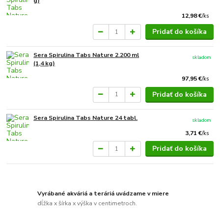
g)
12,98 €
/
ks
Pridať do košíka
Sera Spirulina Tabs Nature 2.200 ml
skladom
(1,4 kg)
97,95 €
/
ks
Pridať do košíka
Sera Spirulina Tabs Nature 24 tabl.
skladom
3,71 €
/
ks
Pridať do košíka
Vyrábané akváriá a teráriá uvádzame v miere
dĺžka x šírka x výška v centimetroch.