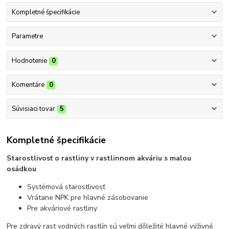
Kompletné špecifikácie
Parametre
Hodnotenie
0
Komentáre
0
Súvisiaci tovar
5
Kompletné špecifikácie
Starostlivosť o rastliny v rastlinnom akváriu s malou
osádkou
Systémová starostlivosť
Vrátane NPK pre hlavné zásobovanie
Pre akváriové rastliny
Pre zdravý rast vodných rastlín sú veľmi dôležité hlavné výživné