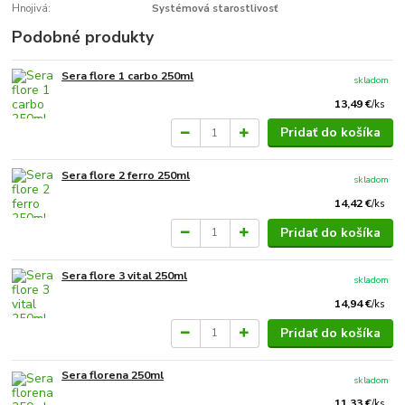
Hnojivá:
Systémová starostlivosť
Podobné produkty
Sera flore 1 carbo 250ml
skladom
13,49 €
/
ks
Pridať do košíka
Sera flore 2 ferro 250ml
skladom
14,42 €
/
ks
Pridať do košíka
Sera flore 3 vital 250ml
skladom
14,94 €
/
ks
Pridať do košíka
Sera florena 250ml
skladom
11,33 €
/
ks