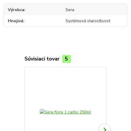
Výrobca
Sera
Hnojivá
Systémová starostlivosť
Súvisiaci tovar
5