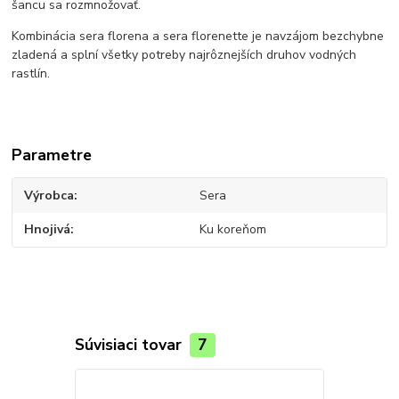
šancu sa rozmnožovať.
Kombinácia sera florena a sera florenette je navzájom bezchybne
zladená a splní všetky potreby najrôznejších druhov vodných
rastlín.
Parametre
Výrobca
Sera
Hnojivá
Ku koreňom
Súvisiaci tovar
7