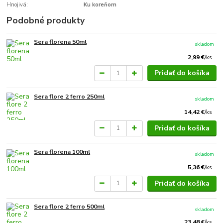
Hnojivá:
Ku koreňom
Podobné produkty
Sera florena 50ml
skladom
2,99 €
/
ks
Pridať do košíka
Sera flore 2 ferro 250ml
skladom
14,42 €
/
ks
Pridať do košíka
Sera florena 100ml
skladom
5,36 €
/
ks
Pridať do košíka
Sera flore 2 ferro 500ml
skladom
23,48 €
/
ks