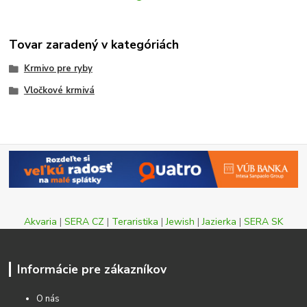
Tovar zaradený v kategóriách
Krmivo pre ryby
Vločkové krmivá
Akvaria
|
SERA CZ
|
Teraristika
|
Jewish
|
Jazierka
|
SERA SK
Informácie pre zákazníkov
O nás