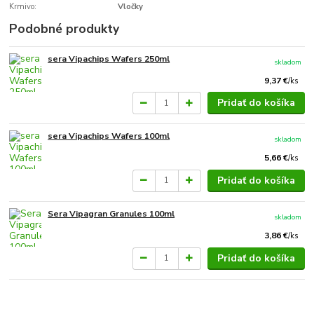
Krmivo:
Vločky
Podobné produkty
sera Vipachips Wafers 250ml
skladom
9,37 €
/
ks
Pridať do košíka
sera Vipachips Wafers 100ml
skladom
5,66 €
/
ks
Pridať do košíka
Sera Vipagran Granules 100ml
skladom
3,86 €
/
ks
Pridať do košíka