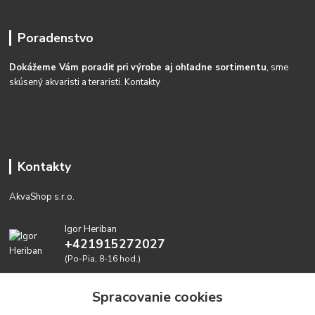
Poradenstvo
Dokážeme Vám poradiť pri výrobe aj ohľadne sortimentu
, sme
skúsený akvaristi a teraristi.
Kontakty
Kontakty
AkvaShop s.r.o.
Igor Heriban
+421915272027
(Po-Pia, 8-16 hod.)
akvashop@gmail.com
Spracovanie cookies