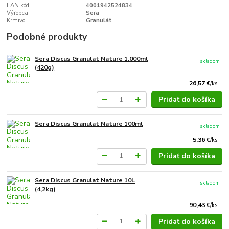
EAN kód:
4001942524834
Výrobca:
Sera
Krmivo:
Granulát
Podobné produkty
Sera Discus Granulat Nature 1.000ml
skladom
(420g)
26,57 €
/
ks
Pridať do košíka
Sera Discus Granulat Nature 100ml
skladom
5,36 €
/
ks
Pridať do košíka
Sera Discus Granulat Nature 10L
skladom
(4,2kg)
90,43 €
/
ks
Pridať do košíka